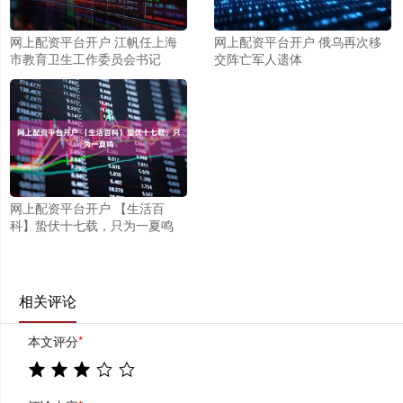
网上配资平台开户 江帆任上海
网上配资平台开户 俄乌再次移
市教育卫生工作委员会书记
交阵亡军人遗体
网上配资平台开户 【生活百
科】蛰伏十七载，只为一夏鸣
相关评论
本文评分
*